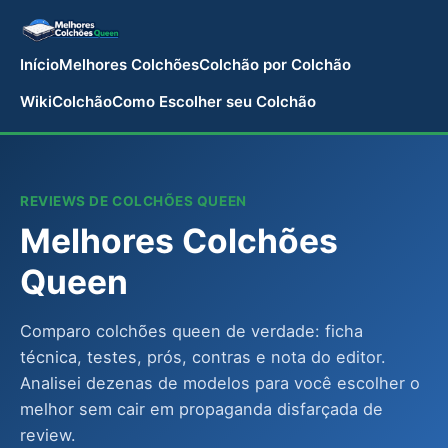
Início
Melhores Colchões
Colchão por Colchão
WikiColchão
Como Escolher seu Colchão
REVIEWS DE COLCHÕES QUEEN
Melhores Colchões
Queen
Comparo colchões queen de verdade: ficha
técnica, testes, prós, contras e nota do editor.
Analisei dezenas de modelos para você escolher o
melhor sem cair em propaganda disfarçada de
review.