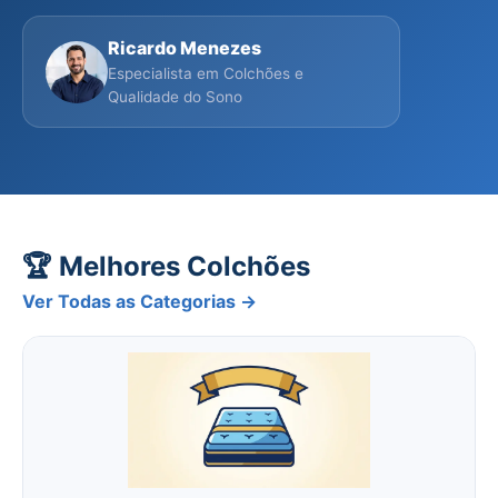
Ricardo Menezes
Especialista em Colchões e
Qualidade do Sono
🏆 Melhores Colchões
Ver Todas as Categorias →