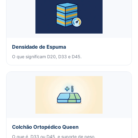
Densidade de Espuma
O que significam D20, D33 e D45.
Colchão Ortopédico Queen
O que é, D33 ou D45, e suporte de peso.