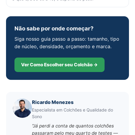
Não sabe por onde começar?
Siga nosso guia passo a passo: tamanho, tipo
de núcleo, densidade, orçamento e marca.
Ver Como Escolher seu Colchão →
Ricardo Menezes
Especialista em Colchões e Qualidade do
Sono
"Já perdi a conta de quantos colchões
passaram pelo meu quarto de testes —