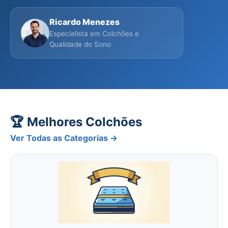
Ricardo Menezes
Especialista em Colchões e
Qualidade do Sono
🏆 Melhores Colchões
Ver Todas as Categorias →