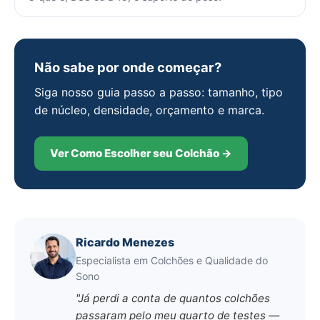
Não sabe por onde começar?
Siga nosso guia passo a passo: tamanho, tipo
de núcleo, densidade, orçamento e marca.
Ver Como Escolher seu Colchão →
Ricardo Menezes
Especialista em Colchões e Qualidade do
Sono
"Já perdi a conta de quantos colchões
passaram pelo meu quarto de testes —