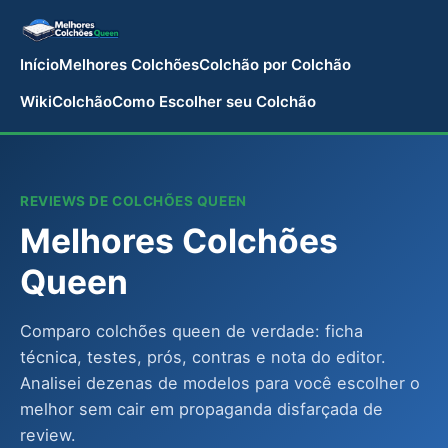
Início
Melhores Colchões
Colchão por Colchão
WikiColchão
Como Escolher seu Colchão
REVIEWS DE COLCHÕES QUEEN
Melhores Colchões
Queen
Comparo colchões queen de verdade: ficha
técnica, testes, prós, contras e nota do editor.
Analisei dezenas de modelos para você escolher o
melhor sem cair em propaganda disfarçada de
review.