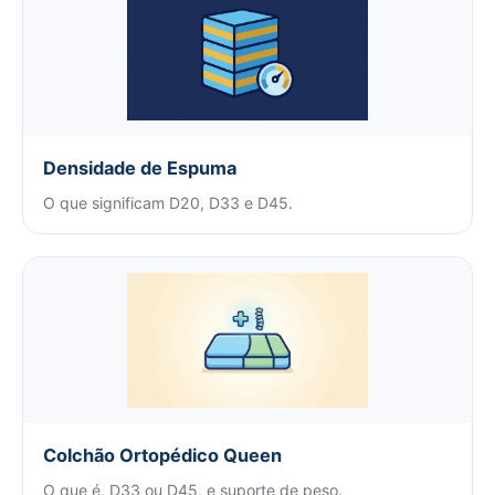
Densidade de Espuma
O que significam D20, D33 e D45.
Colchão Ortopédico Queen
O que é, D33 ou D45, e suporte de peso.