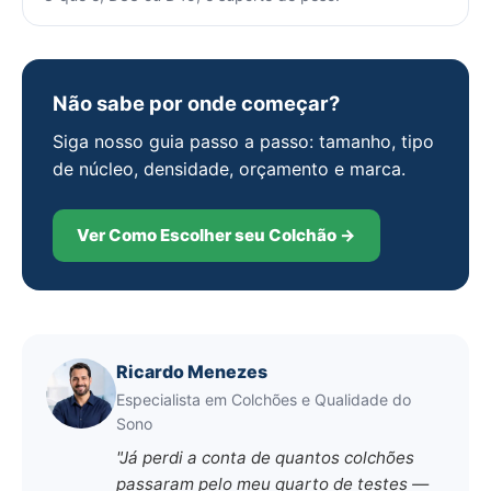
Não sabe por onde começar?
Siga nosso guia passo a passo: tamanho, tipo
de núcleo, densidade, orçamento e marca.
Ver Como Escolher seu Colchão →
Ricardo Menezes
Especialista em Colchões e Qualidade do
Sono
"Já perdi a conta de quantos colchões
passaram pelo meu quarto de testes —