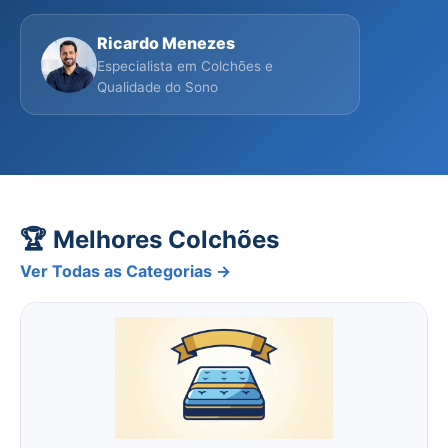
Ricardo Menezes
Especialista em Colchões e
Qualidade do Sono
🏆 Melhores Colchões
Ver Todas as Categorias →