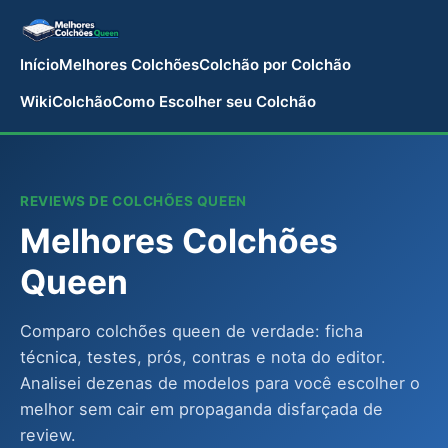
Início
Melhores Colchões
Colchão por Colchão
WikiColchão
Como Escolher seu Colchão
REVIEWS DE COLCHÕES QUEEN
Melhores Colchões
Queen
Comparo colchões queen de verdade: ficha
técnica, testes, prós, contras e nota do editor.
Analisei dezenas de modelos para você escolher o
melhor sem cair em propaganda disfarçada de
review.