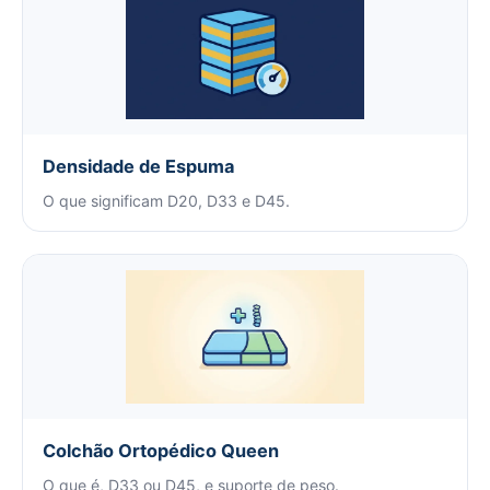
Densidade de Espuma
O que significam D20, D33 e D45.
Colchão Ortopédico Queen
O que é, D33 ou D45, e suporte de peso.