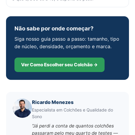
Não sabe por onde começar?
Siga nosso guia passo a passo: tamanho, tipo
de núcleo, densidade, orçamento e marca.
Ver Como Escolher seu Colchão →
Ricardo Menezes
Especialista em Colchões e Qualidade do
Sono
"Já perdi a conta de quantos colchões
passaram pelo meu quarto de testes —