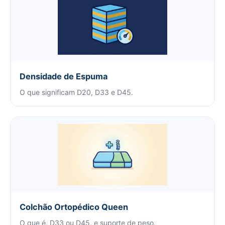
Densidade de Espuma
O que significam D20, D33 e D45.
Colchão Ortopédico Queen
O que é, D33 ou D45, e suporte de peso.