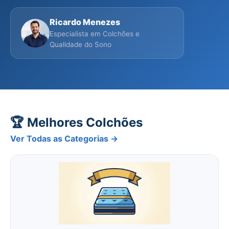
Ricardo Menezes
Especialista em Colchões e
Qualidade do Sono
🏆 Melhores Colchões
Ver Todas as Categorias →