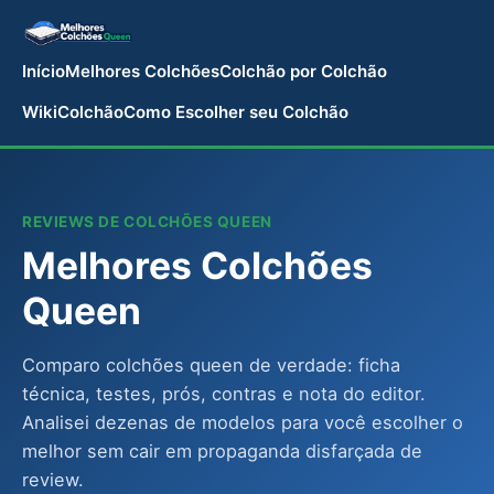
Início
Melhores Colchões
Colchão por Colchão
WikiColchão
Como Escolher seu Colchão
REVIEWS DE COLCHÕES QUEEN
Melhores Colchões
Queen
Comparo colchões queen de verdade: ficha
técnica, testes, prós, contras e nota do editor.
Analisei dezenas de modelos para você escolher o
melhor sem cair em propaganda disfarçada de
review.