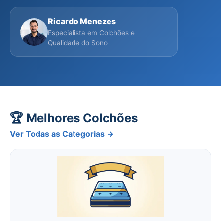
Ricardo Menezes
Especialista em Colchões e
Qualidade do Sono
🏆 Melhores Colchões
Ver Todas as Categorias →