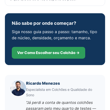
Não sabe por onde começar?
Siga nosso guia passo a passo: tamanho, tipo
de núcleo, densidade, orçamento e marca.
Ver Como Escolher seu Colchão →
Ricardo Menezes
Especialista em Colchões e Qualidade do
Sono
"Já perdi a conta de quantos colchões
passaram pelo meu quarto de testes —