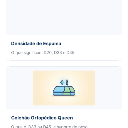
Densidade de Espuma
O que significam D20, D33 e D45.
Colchão Ortopédico Queen
O que é, D33 ou D45, e suporte de peso.