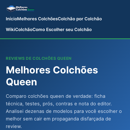
Início
Melhores Colchões
Colchão por Colchão
WikiColchão
Como Escolher seu Colchão
REVIEWS DE COLCHÕES QUEEN
Melhores Colchões
Queen
Comparo colchões queen de verdade: ficha
técnica, testes, prós, contras e nota do editor.
Analisei dezenas de modelos para você escolher o
melhor sem cair em propaganda disfarçada de
review.