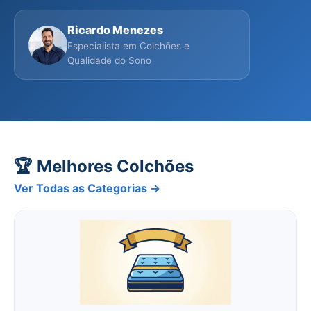
Ricardo Menezes
Especialista em Colchões e
Qualidade do Sono
🏆 Melhores Colchões
Ver Todas as Categorias →