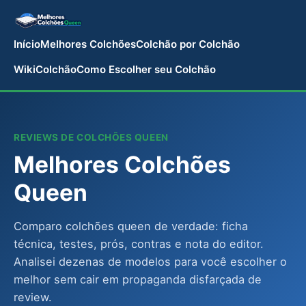
Início
Melhores Colchões
Colchão por Colchão
WikiColchão
Como Escolher seu Colchão
REVIEWS DE COLCHÕES QUEEN
Melhores Colchões
Queen
Comparo colchões queen de verdade: ficha
técnica, testes, prós, contras e nota do editor.
Analisei dezenas de modelos para você escolher o
melhor sem cair em propaganda disfarçada de
review.