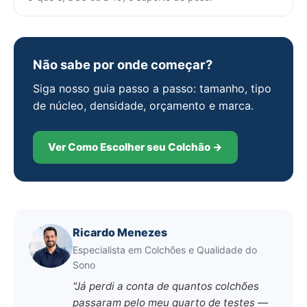
Não sabe por onde começar?
Siga nosso guia passo a passo: tamanho, tipo
de núcleo, densidade, orçamento e marca.
Ver Como Escolher seu Colchão →
Ricardo Menezes
Especialista em Colchões e Qualidade do
Sono
"Já perdi a conta de quantos colchões
passaram pelo meu quarto de testes —