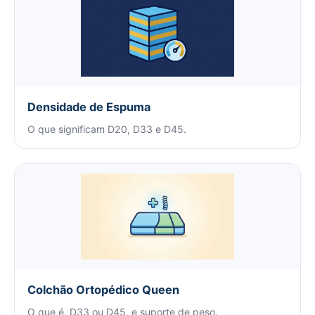
Densidade de Espuma
O que significam D20, D33 e D45.
Colchão Ortopédico Queen
O que é, D33 ou D45, e suporte de peso.