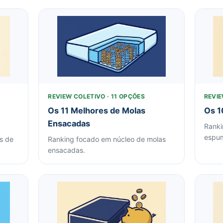
REVIEW COLETIVO · 11 OPÇÕES
REVIE
Os 11 Melhores de Molas
Os 1
Ensacadas
Ranki
espu
s de
Ranking focado em núcleo de molas
ensacadas.