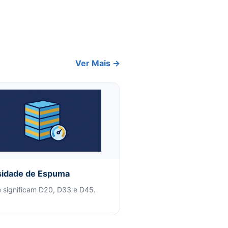
Ver Mais →
idade de Espuma
 significam D20, D33 e D45.