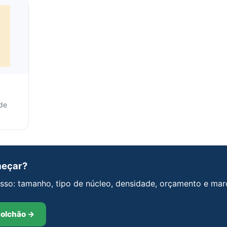
de
meçar?
sso: tamanho, tipo de núcleo, densidade, orçamento e mar
Colchão →