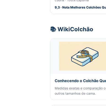
9,3 · Nota Melhores Colchões Q
📚 WikiColchão
Conhecendo o Colchão Qu
Medidas exatas e comparação 
outros tamanhos de cama.