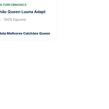
LTA PERFORMANCE
hão Queen Luuna Adapt
 · 100% Espuma
 Nota Melhores Colchões Queen