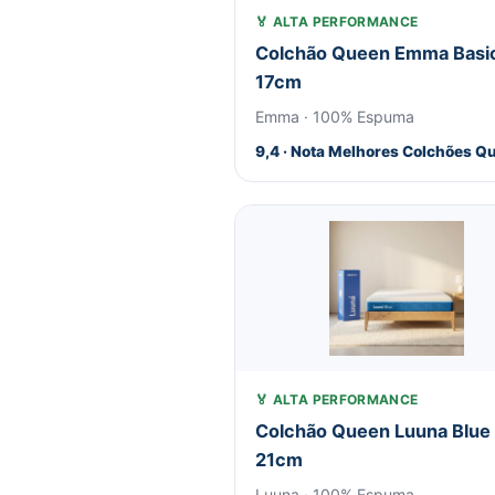
🏅 ALTA PERFORMANCE
Colchão Queen Emma Basi
17cm
Emma · 100% Espuma
9,4 · Nota Melhores Colchões Q
🏅 ALTA PERFORMANCE
Colchão Queen Luuna Blue
21cm
Luuna · 100% Espuma