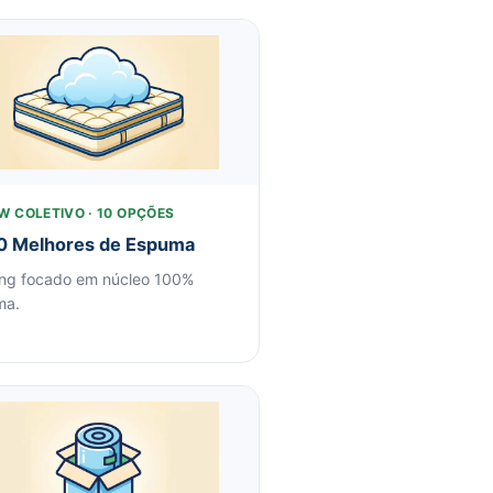
W COLETIVO · 10 OPÇÕES
0 Melhores de Espuma
ng focado em núcleo 100%
ma.