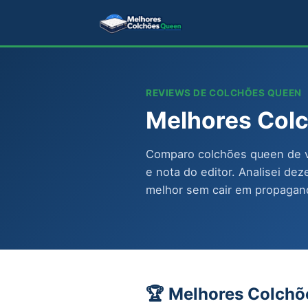
REVIEWS DE COLCHÕES QUEEN
Melhores Col
Comparo colchões queen de ve
e nota do editor. Analisei de
melhor sem cair em propagand
🏆 Melhores Colchõ