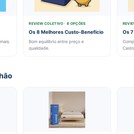
REVIEW COLETIVO · 8 OPÇÕES
REVIE
Os 8 Melhores Custo-Benefício
Os 7
mais.
Bom equilíbrio entre preço e
Compa
qualidade.
Casto
chão