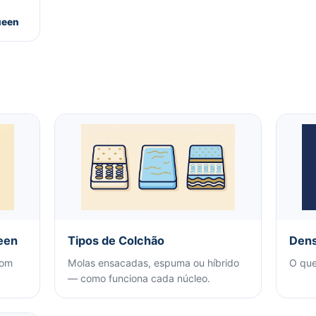
ueen
een
Tipos de Colchão
Dens
com
Molas ensacadas, espuma ou híbrido
O que
— como funciona cada núcleo.