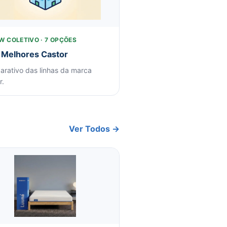
W COLETIVO · 7 OPÇÕES
 Melhores Castor
rativo das linhas da marca
r.
Ver Todos →